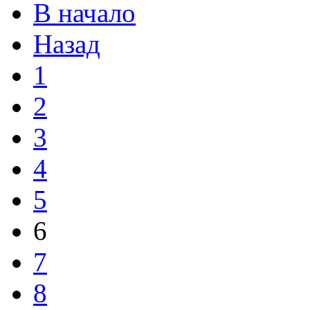
В начало
Назад
1
2
3
4
5
6
7
8