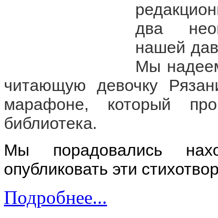
редакцион
два неоп
нашей дав
Мы надеем
читающую девочку Рязани
марафоне, который про
библиотека.
Мы порадовались нах
опубликовать эти стихотво
Подробнее...