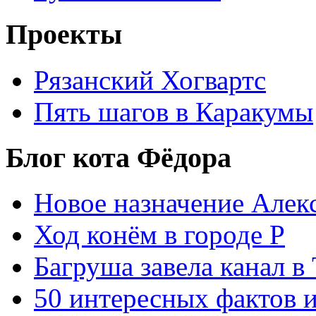
Проекты
Рязанский Хогвартс
Пять шагов в Каракумы
Блог кота Фёдора
Новое назначение Алек
Ход конём в городе Р
Багруша завела канал в
50 интересных фактов 