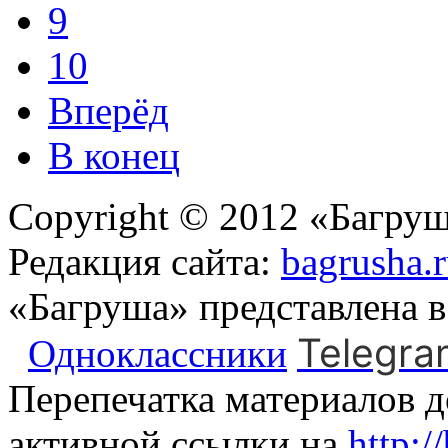
9
10
Вперёд
В конец
Copyright © 2012 «Багруш
Редакция сайта:
bagrusha.
«Багруша» представлена 
Telegra
Одноклассники
Перепечатка материалов д
активной ссылки на
http:/