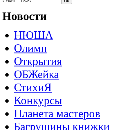
Искать...
Новости
НЮША
Олимп
Открытия
ОБЖейка
СтихиЯ
Конкурсы
Планета мастеров
Багрушины книжки