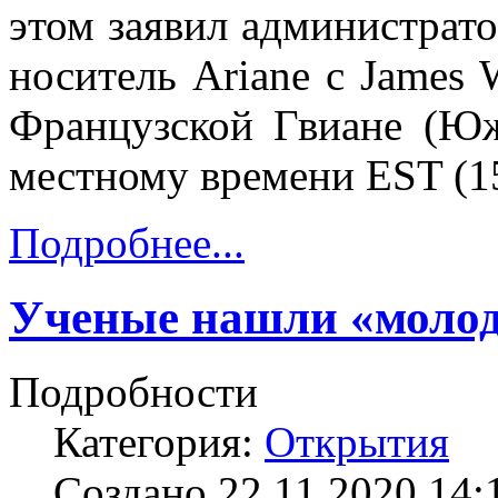
этом заявил администрат
носитель Ariane с James 
Французской Гвиане (Юж
местному времени EST (1
Подробнее...
Ученые нашли «моло
Подробности
Категория:
Открытия
Создано 22.11.2020 14: