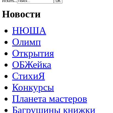
Искать...
Новости
НЮША
Олимп
Открытия
ОБЖейка
СтихиЯ
Конкурсы
Планета мастеров
Багрушины книжки