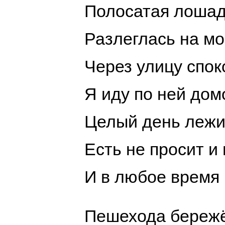
Полосатая лоша
Разлеглась на мо
Через улицу спок
Я иду по ней дом
Целый день лежи
Есть не просит и
И в любое время 
Пешехода бережё