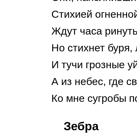
Стихией огненной
Ждут часа ринуть
Но стихнет буря, 
И тучи грозные уй
А из небес, где с
Ко мне сугробы п
Зебра