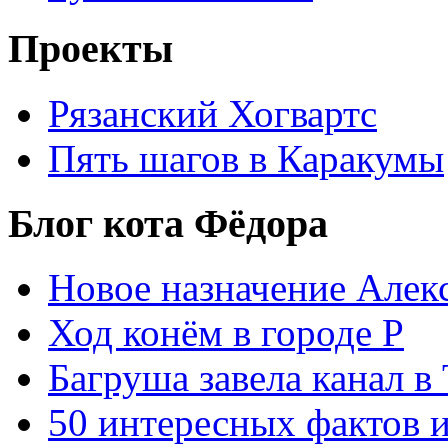
Проекты
Рязанский Хогвартс
Пять шагов в Каракумы
Блог кота Фёдора
Новое назначение Алек
Ход конём в городе Р
Багруша завела канал в
50 интересных фактов 