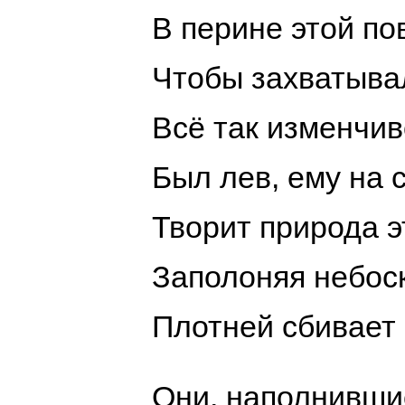
В перине этой по
Чтобы захватыва
Всё так изменчив
Был лев, ему на 
Творит природа э
Заполоняя небос
Плотней сбивает 
Они, наполнившис