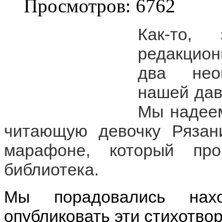
Просмотров: 6762
Как-то,
редакцион
два неоп
нашей дав
Мы надеем
читающую девочку Рязани
марафоне, который про
библиотека.
Мы порадовались нах
опубликовать эти стихотво