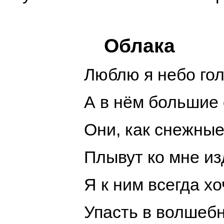
Облака
Люблю я небо гол
А в нём большие 
Они, как снежные
Плывут ко мне из
Я к ним всегда хо
Упасть в волшебн