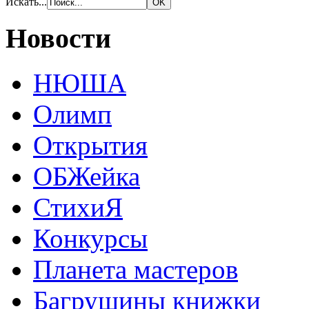
Искать...
Новости
НЮША
Олимп
Открытия
ОБЖейка
СтихиЯ
Конкурсы
Планета мастеров
Багрушины книжки