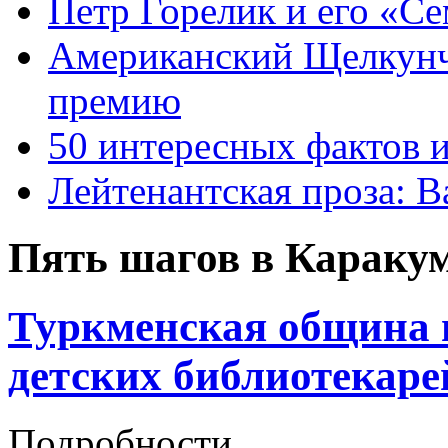
Петр Горелик и его «С
Американский Щелкун
премию
50 интересных фактов 
Лейтенантская проза: В
Пять шагов в Караку
Туркменская община 
детских библиотекаре
Подробности