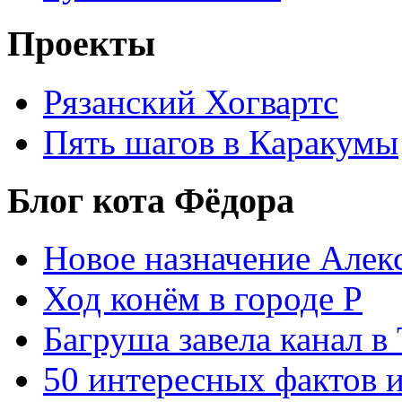
Проекты
Рязанский Хогвартс
Пять шагов в Каракумы
Блог кота Фёдора
Новое назначение Алек
Ход конём в городе Р
Багруша завела канал в
50 интересных фактов 