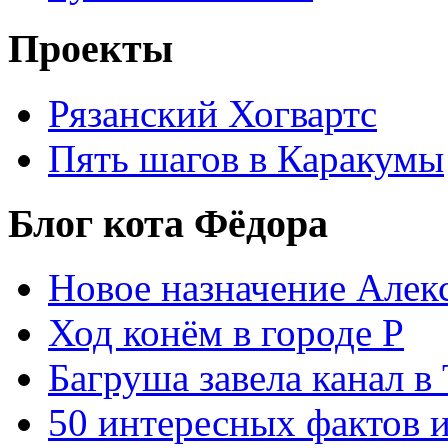
Проекты
Рязанский Хогвартс
Пять шагов в Каракумы
Блог кота Фёдора
Новое назначение Алек
Ход конём в городе Р
Багруша завела канал в
50 интересных фактов 