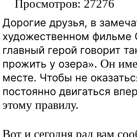
Просмотров: 27276
Дорогие друзья
, в
замеча
художественном фильме 
главный герой говорит т
». Он име
прожить у озера
месте. Чтобы не оказатьс
постоянно двигаться впе
этому правилу.
Вот и сегодня рад вам соо