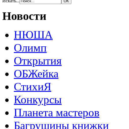
Искать...
Новости
НЮША
Олимп
Открытия
ОБЖейка
СтихиЯ
Конкурсы
Планета мастеров
Багрушины книжки