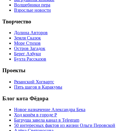
Волшебники пера
Взрослые новости
Творчество
Долина Авторов
Земля Сказок
Море Стихов
Остров Загадок
Берег Азбуки
Бухта Рассказов
Проекты
Рязанский Хогвартс
Пять шагов в Каракумы
Блог кота Фёдора
Новое назначение Александра Бека
Ход конём в городе Р
Багруша завела канал в Telegram
50 интересных фактов из жизни Ольги Перовской
Алёна Светоносова