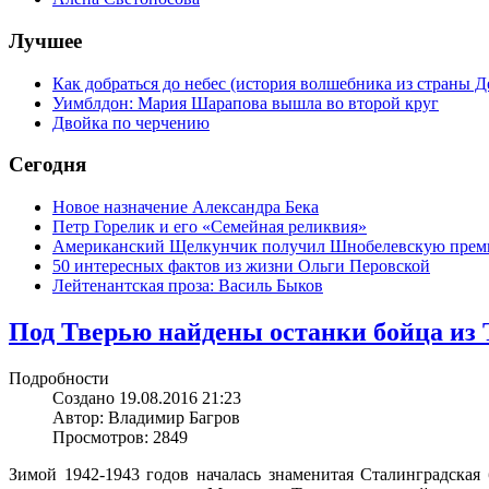
Лучшее
Как добраться до небес (история волшебника из страны Д
Уимблдон: Мария Шарапова вышла во второй круг
Двойка по черчению
Сегодня
Новое назначение Александра Бека
Петр Горелик и его «Семейная реликвия»
Американский Щелкунчик получил Шнобелевскую пре
50 интересных фактов из жизни Ольги Перовской
Лейтенантская проза: Василь Быков
Под Тверью найдены останки бойца из
Подробности
Создано 19.08.2016 21:23
Автор: Владимир Багров
Просмотров: 2849
Зимой 1942-1943 годов началась знаменитая Сталинградская