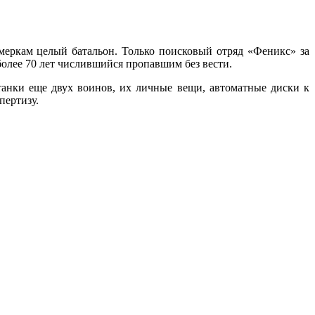
меркам целый батальон. Только поисковый отряд «Феникс» за
более 70 лет числившийся пропавшим без вести.
анки еще двух воинов, их личные вещи, автоматные диски к
пертизу.