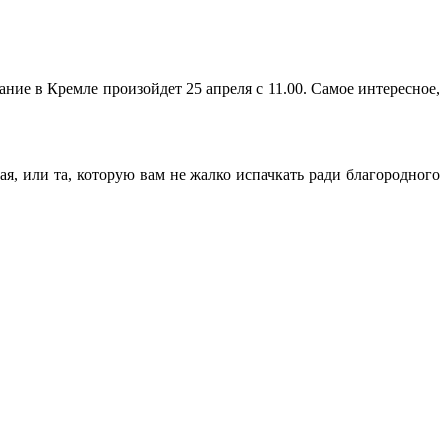
ние в Кремле произойдет 25 апреля с 11.00. Самое интересное,
ая, или та, которую вам не жалко испачкать ради благородного