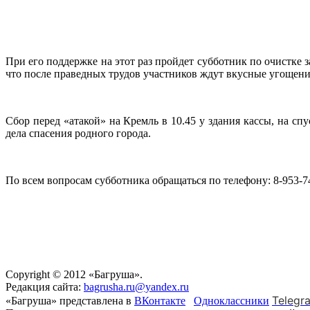
При его поддержке на этот раз пройдет субботник по очистке 
что после праведных трудов участников ждут вкусные угощени
Сбор перед «атакой» на Кремль в 10.45 у здания кассы, на сп
дела спасения родного города.
По всем вопросам субботника обращаться по телефону: 8-953-74
Copyright © 2012 «Багруша».
Редакция сайта:
bagrusha.ru@yandex.ru
Telegr
«Багруша» представлена в
ВКонтакте
Одноклассники