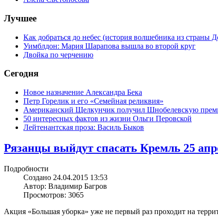
Лучшее
Как добраться до небес (история волшебника из страны Д
Уимблдон: Мария Шарапова вышла во второй круг
Двойка по черчению
Сегодня
Новое назначение Александра Бека
Петр Горелик и его «Семейная реликвия»
Американский Щелкунчик получил Шнобелевскую пре
50 интересных фактов из жизни Ольги Перовской
Лейтенантская проза: Василь Быков
Рязанцы выйдут спасать Кремль 25 апр
Подробности
Создано 24.04.2015 13:53
Автор: Владимир Багров
Просмотров: 3065
Акция «Большая уборка» уже не первый раз проходит на терри