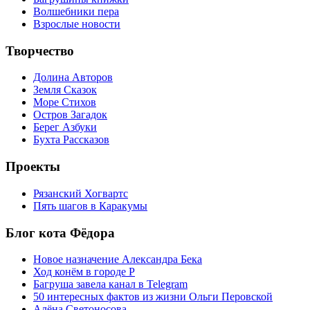
Волшебники пера
Взрослые новости
Творчество
Долина Авторов
Земля Сказок
Море Стихов
Остров Загадок
Берег Азбуки
Бухта Рассказов
Проекты
Рязанский Хогвартс
Пять шагов в Каракумы
Блог кота Фёдора
Новое назначение Александра Бека
Ход конём в городе Р
Багруша завела канал в Telegram
50 интересных фактов из жизни Ольги Перовской
Алёна Светоносова