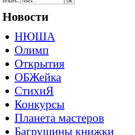
Искать...
Новости
НЮША
Олимп
Открытия
ОБЖейка
СтихиЯ
Конкурсы
Планета мастеров
Багрушины книжки