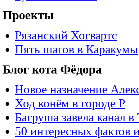
Проекты
Рязанский Хогвартс
Пять шагов в Каракумы
Блог кота Фёдора
Новое назначение Алек
Ход конём в городе Р
Багруша завела канал в
50 интересных фактов 