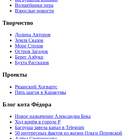
Волшебники пера
Взрослые новости
Творчество
Долина Авторов
Земля Сказок
Море Стихов
Остров Загадок
Берег Азбуки
Бухта Рассказов
Проекты
Рязанский Хогвартс
Пять шагов в Каракумы
Блог кота Фёдора
Новое назначение Александра Бека
Ход конём в городе Р
Багруша завела канал в Telegram
50 интересных фактов из жизни Ольги Перовской
Алёна Светоносова