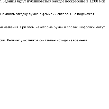
г. Задания будут публиковаться каждое воскресенье в 12:00 мск
 Начинать отгадку лучше с фамилии автора. Она подскажет
кв названия. При этом некоторые буквы в словах шифровки могут
ссии. Рейтинг участников составлен исходя из времени