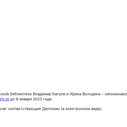
ской библиотеки Владимир Багров и Ирина Володина – напоминают, 
ex.ru
до 8 января 2023 года.
лучат соответствующие Дипломы (в электронном виде).