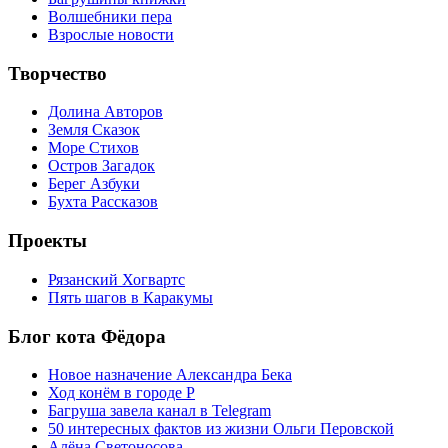
Волшебники пера
Взрослые новости
Творчество
Долина Авторов
Земля Сказок
Море Стихов
Остров Загадок
Берег Азбуки
Бухта Рассказов
Проекты
Рязанский Хогвартс
Пять шагов в Каракумы
Блог кота Фёдора
Новое назначение Александра Бека
Ход конём в городе Р
Багруша завела канал в Telegram
50 интересных фактов из жизни Ольги Перовской
Алёна Светоносова