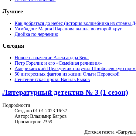
Лучшее
Как добраться до небес (история волшебника из страны Д
Уимблдон: Мария Шарапова вышла во второй круг
Двойка по черчению
Сегодня
Новое назначение Александра Бека
Петр Горелик и его «Семейная реликвия»
Американский Щелкунчик получил Шнобелевскую пре
50 интересных фактов из жизни Ольги Перовской
Лейтенантская проза: Василь Быков
Литературный детектив № 3 (1 сезон)
Подробности
Создано 01.01.2023 16:37
Автор: Владимир Багров
Просмотров: 2359
Детская газета «Багруш