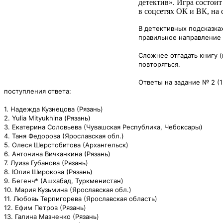
детектив». Игра состоит
в соцсетях ОК и ВК, на
В детективных подсказка
правильное направление 
Сложнее отгадать книгу 
повторяться.
Ответы на задание № 2 (1
поступления ответа:
1. Надежда Кузнецова (Рязань)
2. Yulia Mityukhina (Рязань)
3. Екатерина Соловьева (Чувашская Республика, Чебоксары)
4. Таня Федорова (Ярославская обл.)
5. Олеся Шерстобитова (Архангельск)
6. Антонина Вичканкина (Рязань)
7. Луиза Губанова (Рязань)
8. Юлия Широкова (Рязань)
9. Бегенч* (Ашхабад, Туркменистан)
10. Мария Кузьмина (Ярославская обл.)
11. Любовь Терпигорева (Ярославская область)
12. Ефим Петров (Рязань)
13. Галина Мазненко (Рязань)