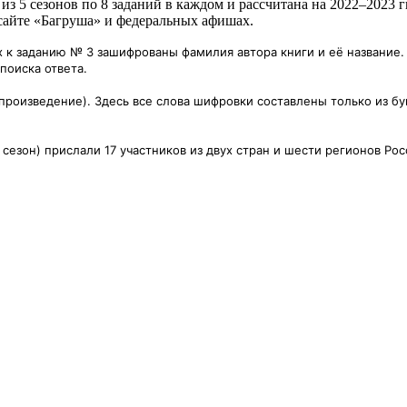
 из 5 сезонов по 8 заданий в каждом и рассчитана на 2022–2023 г
 сайте «Багруша» и федеральных афишах.
х к заданию № 3 зашифрованы фамилия автора книги и её название.
поиска ответа.
(произведение). Здесь все слова шифровки составлены только из бу
 сезон) прислали 17 участников из двух стран и шести регионов Ро