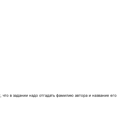
что в задании надо отгадать фамилию автора и название его