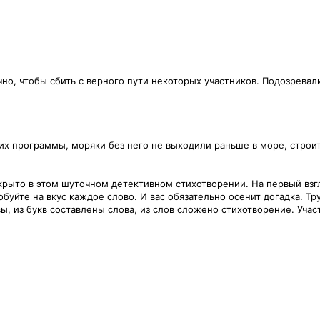
но, чтобы сбить с верного пути некоторых участников. Подозревали
х программы, моряки без него не выходили раньше в море, строите
рыто в этом шуточном детективном стихотворении. На первый взгля
буйте на вкус каждое слово. И вас обязательно осенит догадка. Тр
вы, из букв составлены слова, из слов сложено стихотворение. Уча