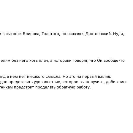
 в сытости Блинова, Толстого, но оказался Достоевский. Ну, и,
лям без него хоть плач, а историки говорят, что Он вообще-то
д в нём нет никакого смысла. Но это на первый взгляд.
удно представить удовольствие, которое вы получите, добившись
стникам предстоит проделать обратную работу.