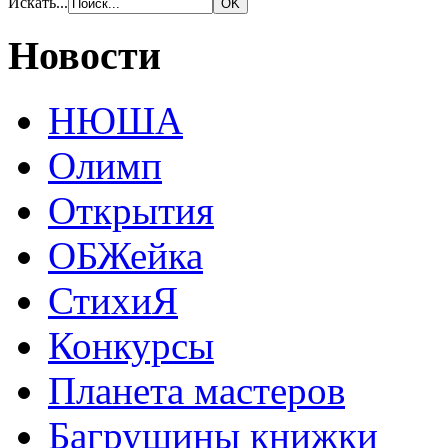
Искать...
Новости
НЮША
Олимп
Открытия
ОБЖейка
СтихиЯ
Конкурсы
Планета мастеров
Багрушины книжки