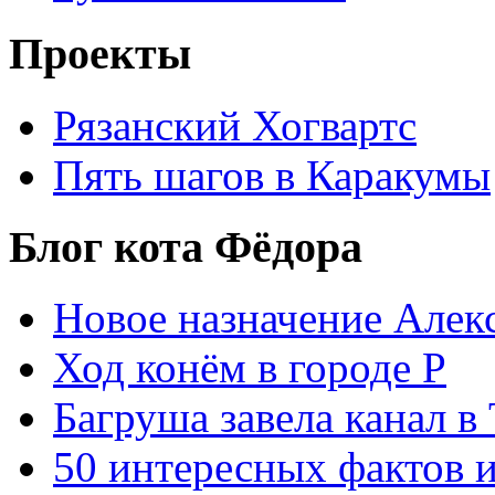
Проекты
Рязанский Хогвартс
Пять шагов в Каракумы
Блог кота Фёдора
Новое назначение Алек
Ход конём в городе Р
Багруша завела канал в
50 интересных фактов 