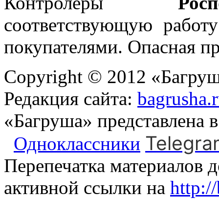
Контролеры
Росп
соответствующую работ
покупателями. Опасная пр
Copyright © 2012 «Багруш
Редакция сайта:
bagrusha.
«Багруша» представлена 
Telegra
Одноклассники
Перепечатка материалов д
активной ссылки на
http:/