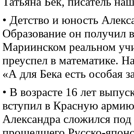
Татьяна Бек, писатель на
• Детство и юность Алекс
Образование он получил 
Мариинском реальном учи
преуспел в математике. На
«А для Бека есть особая з
• В возрасте 16 лет выпу
вступил в Красную арми
Александра сложился под 
прошедшего Русско-япон