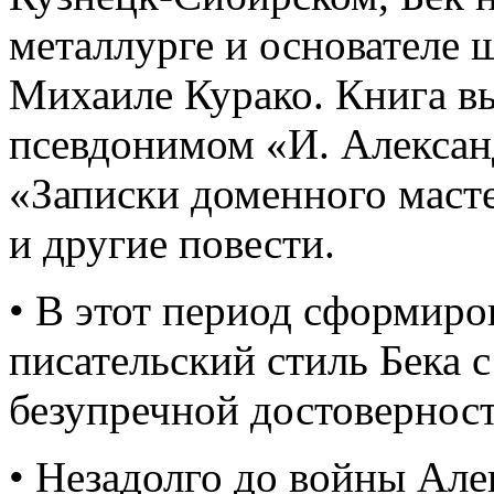
металлурге и основателе
Михаиле Курако. Книга в
псевдонимом «И. Алексан
«Записки доменного маст
и другие повести.
• В этот период сформир
писательский стиль Бека 
безупречной достовернос
• Незадолго до войны Але