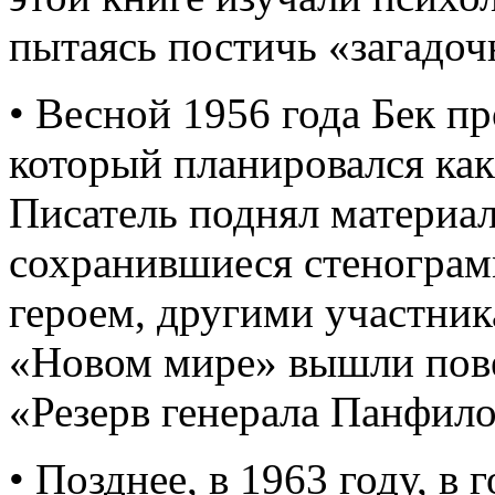
пытаясь постичь «загадо
• Весной 1956 года Бек п
который планировался как
Писатель поднял материал
сохранившиеся стенограм
героем, другими участник
«Новом мире» вышли пове
«Резерв генерала Панфило
• Позднее, в 1963 году, 