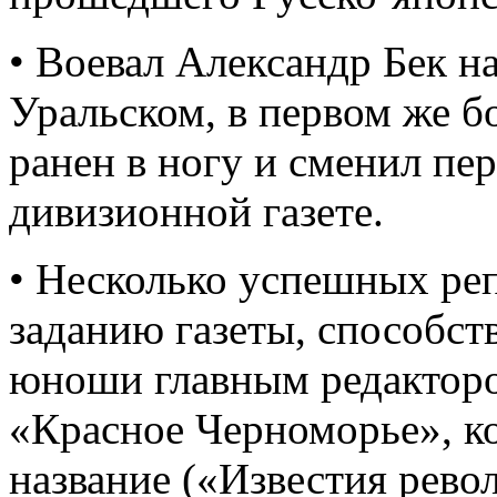
• Воевал Александр Бек н
Уральском, в первом же 
ранен в ногу и сменил пе
дивизионной газете.
• Несколько успешных ре
заданию газеты, способст
юноши главным редакторо
«Красное Черноморье», ко
название («Известия рево