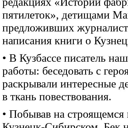
редакциях «Истории фабр
пятилеток», детищами Ма
предложивших журналисту
написания книги о Кузнец
• В Кузбассе писатель на
работы: беседовать с гер
раскрывали интересные д
в ткань повествования.
• Побывав на строящемся
Кузнецк-Сибирском, Бек н