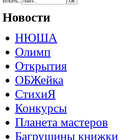
Искать...
Новости
НЮША
Олимп
Открытия
ОБЖейка
СтихиЯ
Конкурсы
Планета мастеров
Багрушины книжки