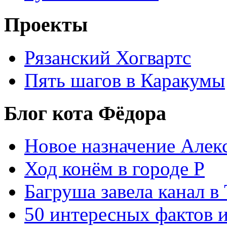
Проекты
Рязанский Хогвартс
Пять шагов в Каракумы
Блог кота Фёдора
Новое назначение Алек
Ход конём в городе Р
Багруша завела канал в
50 интересных фактов 