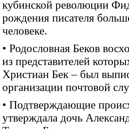
кубинской революции Фид
рождения писателя больше
человеке.
• Родословная Беков восх
из представителей которы
Христиан Бек – был выпи
организации почтовой слу
• Подтверждающие происх
утверждала дочь Алексан