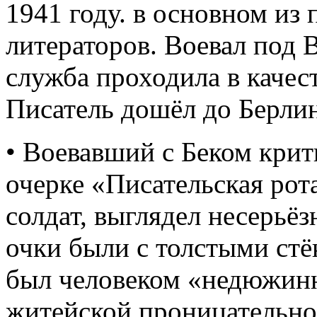
1941 году. в основном из
литераторов. Воевал под 
служба проходила в качес
Писатель дошёл до Берлин
• Воевавший с Беком крит
очерке «Писательская рота
солдат, выглядел несерьёз
очки были с толстыми стёк
был человеком «недюжинн
житейской проницательно