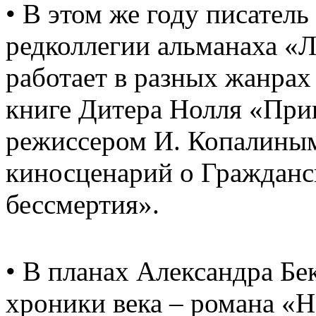
• В этом же году писател
редколлегии альманаха «
работает в разных жанрах
книге Дитера Нолля «При
режиссером И. Копалины
киносценарий о Гражданс
бессмертия».
• В планах Александра Бе
хроники века – романа «Н