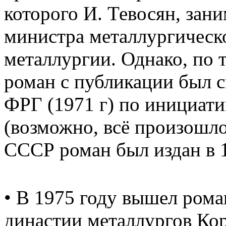
которого И. Тевосян, зан
министра металлургичес
металлургии. Однако, по 
роман с публикации был с
ФРГ (1971 г) по инициати
(возможно, всё произошло 
СССР роман был издан в 1
• В 1975 году вышел рома
династии металлургов Ко