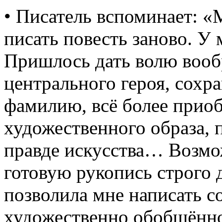
• Писатель вспоминает: «М
писать повесть заново. У
Пришлось дать волю воо
центрального героя, сох
фамилию, всё более приоб
художественного образа, 
правде искусства… Возмо
готовую рукопись строго 
позволила мне написать с
художественно обобщённо