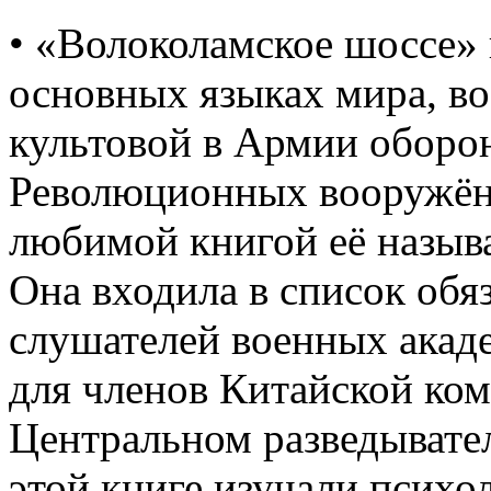
• «Волоколамское шоссе»
основных языках мира, во
культовой в Армии оборо
Революционных вооружён
любимой книгой её называ
Она входила в список обя
слушателей военных акад
для членов Китайской ко
Центральном разведыват
этой книге изучали психо