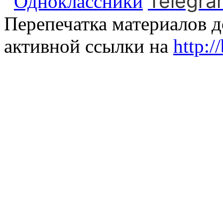
Telegra
Одноклассники
Перепечатка материалов д
активной ссылки на
http:/