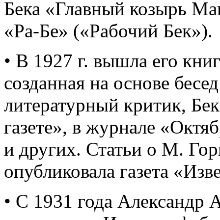
Бека «Главный козырь М
«Ра-Бе» («Рабочий Бек»).
• В 1927 г. вышла его кни
созданная на основе бесед
литературный критик, Бек
газете», в журнале «Октя
и других. Статьи о М. Го
опубликовала газета «Изв
• С 1931 года Александр 