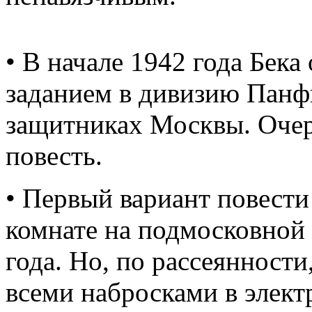
• В начале 1942 года Бек
заданием в дивизию Панфи
защитниках Москвы. Очер
повесть.
• Первый вариант повести
комнате на подмосковной
года. Но, по рассеянности
всеми набросками в элект