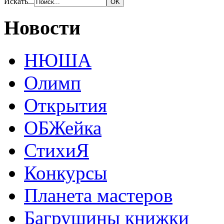
Искать...
Новости
НЮША
Олимп
Открытия
ОБЖейка
СтихиЯ
Конкурсы
Планета мастеров
Багрушины книжки