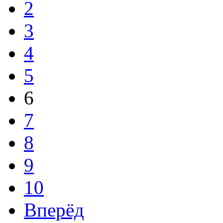
2
3
4
5
6
7
8
9
10
Вперёд