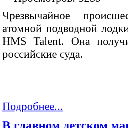
Чрезвычайное происше
атомной подводной лод
HMS Talent. Она получ
российские суда.
Подробнее...
В главном детском м