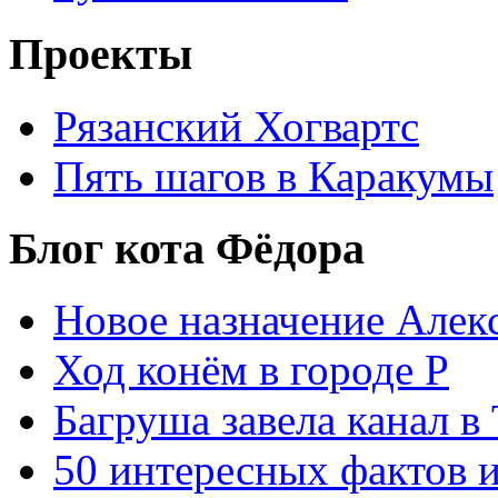
Проекты
Рязанский Хогвартс
Пять шагов в Каракумы
Блог кота Фёдора
Новое назначение Алек
Ход конём в городе Р
Багруша завела канал в
50 интересных фактов 