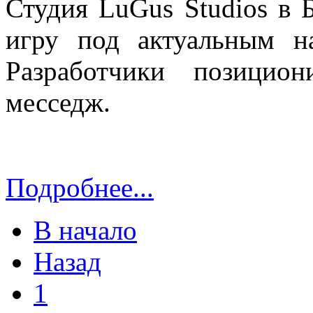
Студия LuGus Studios в 
игру под актуальным н
Разработчики позицио
месседж.
Подробнее...
В начало
Назад
1