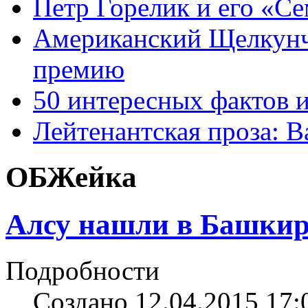
Петр Горелик и его «С
Американский Щелкун
премию
50 интересных фактов 
Лейтенантская проза: В
ОБЖейка
Алсу нашли в Башки
Подробности
Создано 12.04.2015 17: