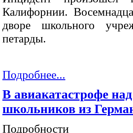
Калифорнии. Восемнадца
дворе школьного учре
петарды.
Подробнее...
В авиакатастрофе над
школьников из Герма
Подробности