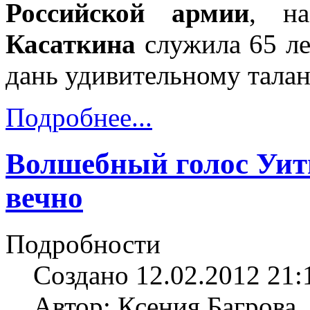
Российской армии
, н
Касаткина
служила 65 ле
дань удивительному талан
Подробнее...
Волшебный голос Уитн
вечно
Подробности
Создано 12.02.2012 21:
Автор: Ксения Багрова