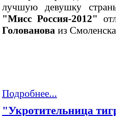
лучшую девушку стран
"Мисс Россия-2012"
отл
Голованова
из Смоленска
Подробнее...
"Укротительница тиг