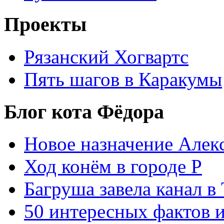
Проекты
Рязанский Хогвартс
Пять шагов в Каракумы
Блог кота Фёдора
Новое назначение Алек
Ход конём в городе Р
Багруша завела канал в
50 интересных фактов 