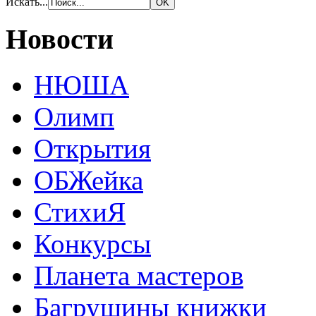
Искать...
Новости
НЮША
Олимп
Открытия
ОБЖейка
СтихиЯ
Конкурсы
Планета мастеров
Багрушины книжки