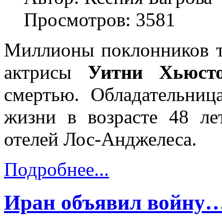
Просмотров: 3581
Миллионы поклонников т
актрисы
Уитни Хьюст
смертью. Обладательниц
жизни в возрасте 48 ле
отелей Лос-Анджелеса.
Подробнее...
Иран объявил войну