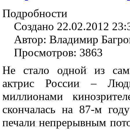
Подробности
Создано 22.02.2012 23:
Автор: Владимир Багро
Просмотров: 3863
Не стало одной из са
актрис России – Люд
миллионами кинозрите
скончалась на 87-м год
печали непрерывным пот